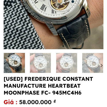
[USED] FREDERIQUE CONSTANT
MANUFACTURE HEARTBEAT
MOONPHASE FC- 945MC4H6
58.000.000
₫