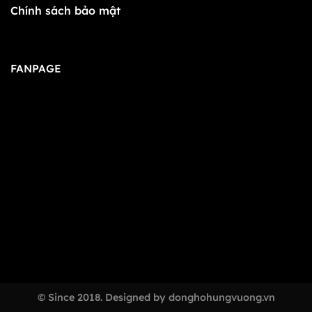
Chính sách bảo mật
FANPAGE
© Since 2018. Designed by donghohungvuong.vn