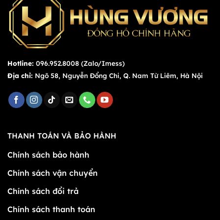
Hotline:
096.952.8008 (Zalo/Imess)
Địa chỉ:
Ngõ 58, Nguyễn Đổng Chi, Q. Nam Từ Liêm, Hà Nội
THANH TOÁN VÀ BẢO HÀNH
Chính sách bảo hành
Chính sách vận chuyển
Chính sách đổi trả
Chính sách thanh toán