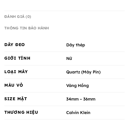
ĐÁNH GIÁ (0)
THÔNG TIN BẢO HÀNH
DÂY ĐEO
Dây thép
GIỚI TÍNH
Nữ
LOẠI MÁY
Quartz (Máy Pin)
MÀU VỎ
Vàng Hồng
SIZE MẶT
34mm – 36mm
THƯƠNG HIỆU
Calvin Klein