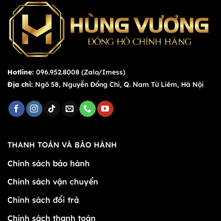
Hotline:
096.952.8008 (Zalo/Imess)
Địa chỉ:
Ngõ 58, Nguyễn Đổng Chi, Q. Nam Từ Liêm, Hà Nội
THANH TOÁN VÀ BẢO HÀNH
Chính sách bảo hành
Chính sách vận chuyển
Chính sách đổi trả
Chính sách thanh toán