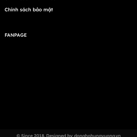
Chính sách bảo mật
FANPAGE
© Since 2018. Designed by donghohungvuong.vn